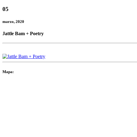
05
marzo
, 2020
Jattle Bam + Poetry
Mapa: