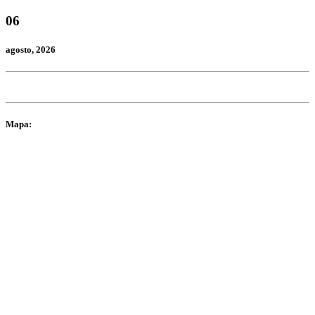
06
agosto
, 2026
Mapa: