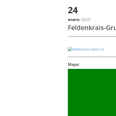
24
enero
, 2023
Feldenkrais-Gr
Mapa: