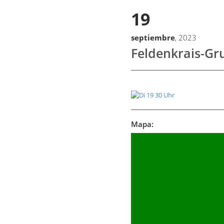
19
septiembre
, 2023
Feldenkrais-Gr
Mapa: