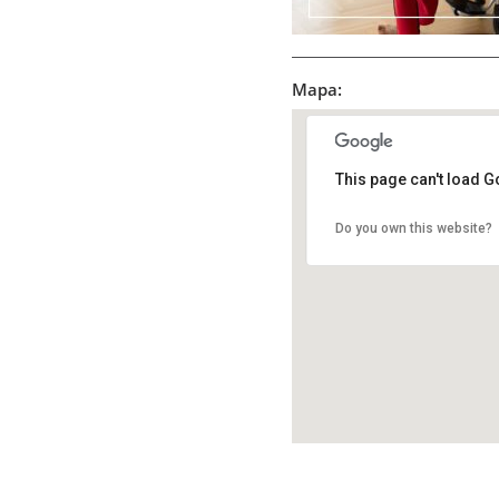
Mapa:
This page can't load G
Do you own this website?