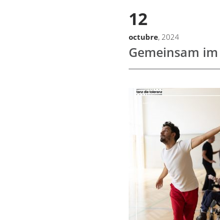
12
octubre
, 2024
Gemeinsam im T