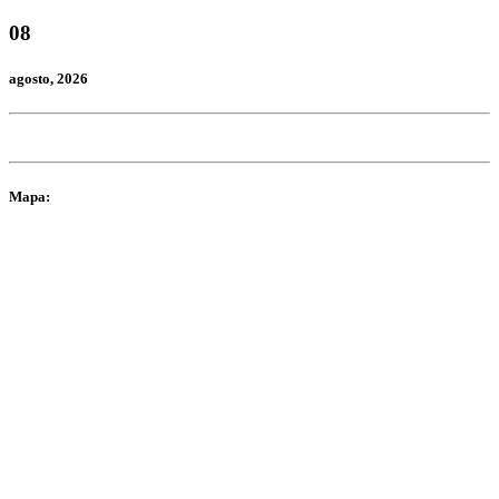
08
agosto
, 2026
Mapa: