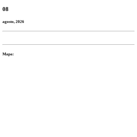
08
agosto
, 2026
Mapa: