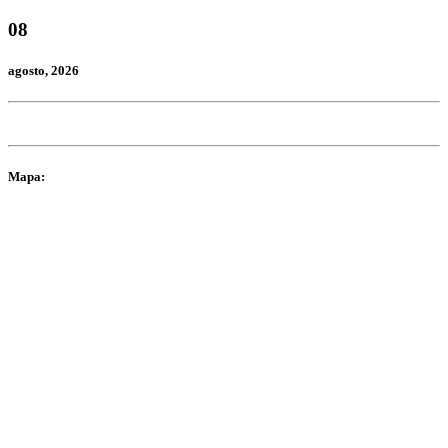
08
agosto
, 2026
Mapa: