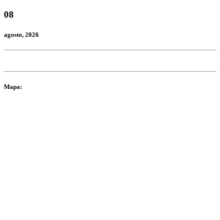
08
agosto
, 2026
Mapa: