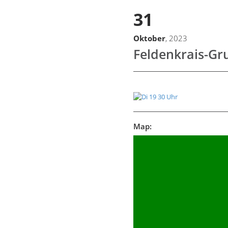
31
Oktober
, 2023
Feldenkrais-Gr
Map: